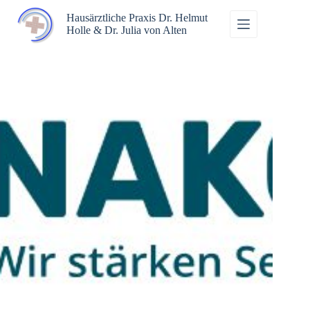
Zum
Inhalt
Hausärztliche Praxis Dr. Helmut
springen
Holle & Dr. Julia von Alten