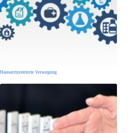
Hausarzt­zentrierte Versorgung