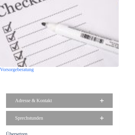
Vorsorgeberatung
Adresse & Kontakt
Sprechstunden
Übersetzen