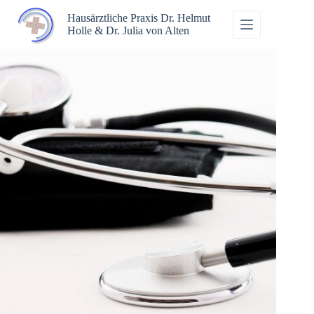
Zum
Inhalt
Hausärztliche Praxis Dr. Helmut
springen
Holle & Dr. Julia von Alten